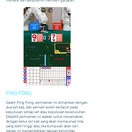
menarik dan berpotensi memberi ganjaran.
PING PONG
Dalam Ping Pong, permainan ini dimainkan dengan
dua set kad, dan pemain boleh bertaruh pada
keputusan setiap set atau keputusan keseluruhan.
Objektif permainan ini adalah untuk meramalkan
dengan betul set kad yang akan mempunyai nilai
yang lebih tinggi atau jika kumpulan akan seri.
Variasi ini menambahkan lapisan kerumitan