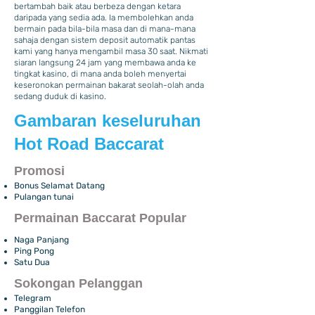
bertambah baik atau berbeza dengan ketara
daripada yang sedia ada. Ia membolehkan anda
bermain pada bila-bila masa dan di mana-mana
sahaja dengan sistem deposit automatik pantas
kami yang hanya mengambil masa 30 saat. Nikmati
siaran langsung 24 jam yang membawa anda ke
tingkat kasino, di mana anda boleh menyertai
keseronokan permainan bakarat seolah-olah anda
sedang duduk di kasino.
Gambaran keseluruhan
Hot Road Baccarat
Promosi
Bonus Selamat Datang
Pulangan tunai
Permainan Baccarat Popular
Naga Panjang
Ping Pong
Satu Dua
Sokongan Pelanggan
Telegram
Panggilan Telefon