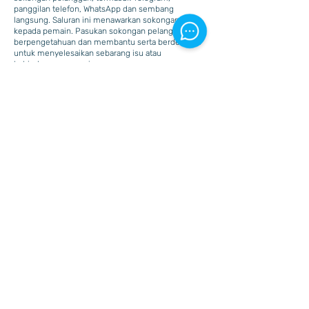
panggilan telefon, WhatsApp dan sembang
langsung. Saluran ini menawarkan sokongan 24/7
kepada pemain. Pasukan sokongan pelanggan
berpengetahuan dan membantu serta berdedikasi
untuk menyelesaikan sebarang isu atau
kebimbangan pemain.
Fikiran Akhir
HotRoad menawarkan berbilang saluran untuk
sokongan pelanggan, termasuk Telegram,
panggilan telefon, WhatsApp dan sembang
langsung. Saluran ini menawarkan sokongan 24/7
kepada pemain. Pasukan sokongan pelanggan
berpengetahuan dan membantu serta berdedikasi
untuk menyelesaikan sebarang isu atau
kebimbangan pemain.
Soalan Lazim tentang
Hotroad
Dalam cara apakah Baccarat Langsung
berbeza daripada Baccarat Kasino
tradisional?
Baccarat langsung dan casino baccarat mempunyai