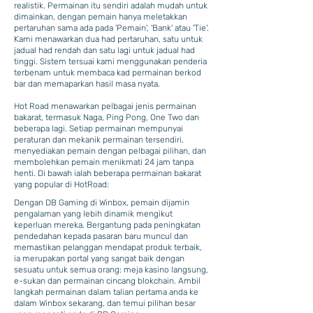
realistik. Permainan itu sendiri adalah mudah untuk
dimainkan, dengan pemain hanya meletakkan
pertaruhan sama ada pada 'Pemain', 'Bank' atau 'Tie'.
Kami menawarkan dua had pertaruhan, satu untuk
jadual had rendah dan satu lagi untuk jadual had
tinggi. Sistem tersuai kami menggunakan penderia
terbenam untuk membaca kad permainan berkod
bar dan memaparkan hasil masa nyata.
Hot Road menawarkan pelbagai jenis permainan
bakarat, termasuk Naga, Ping Pong, One Two dan
beberapa lagi. Setiap permainan mempunyai
peraturan dan mekanik permainan tersendiri,
menyediakan pemain dengan pelbagai pilihan, dan
membolehkan pemain menikmati 24 jam tanpa
henti. Di bawah ialah beberapa permainan bakarat
yang popular di HotRoad:
Dengan DB Gaming di Winbox, pemain dijamin
pengalaman yang lebih dinamik mengikut
keperluan mereka. Bergantung pada peningkatan
pendedahan kepada pasaran baru muncul dan
memastikan pelanggan mendapat produk terbaik,
ia merupakan portal yang sangat baik dengan
sesuatu untuk semua orang: meja kasino langsung,
e-sukan dan permainan cincang blokchain. Ambil
langkah permainan dalam talian pertama anda ke
dalam Winbox sekarang, dan temui pilihan besar