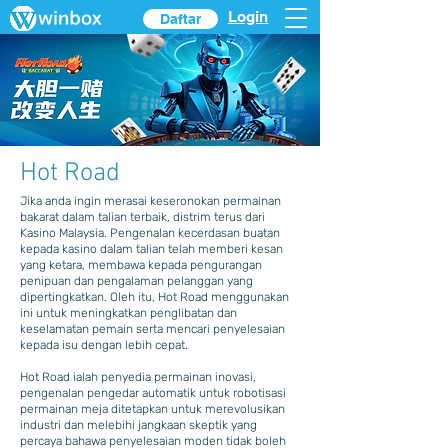
Login
Daftar
Hot Road
Jika anda ingin merasai keseronokan permainan
bakarat dalam talian terbaik, distrim terus dari
Kasino Malaysia. Pengenalan kecerdasan buatan
kepada kasino dalam talian telah memberi kesan
yang ketara, membawa kepada pengurangan
penipuan dan pengalaman pelanggan yang
dipertingkatkan. Oleh itu, Hot Road menggunakan
ini untuk meningkatkan penglibatan dan
keselamatan pemain serta mencari penyelesaian
kepada isu dengan lebih cepat.
Hot Road ialah penyedia permainan inovasi,
pengenalan pengedar automatik untuk robotisasi
permainan meja ditetapkan untuk merevolusikan
industri dan melebihi jangkaan skeptik yang
percaya bahawa penyelesaian moden tidak boleh