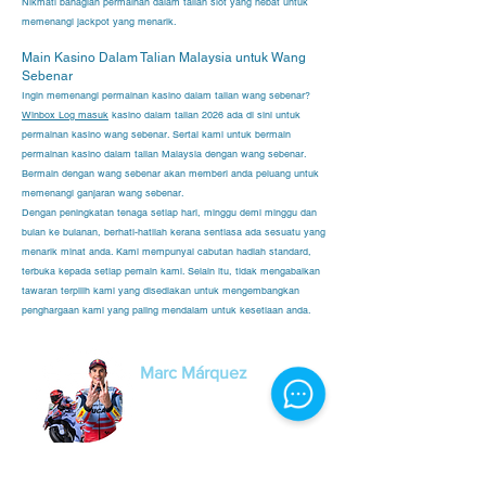
Nikmati bahagian permainan dalam talian slot yang hebat untuk
memenangi jackpot yang menarik.
Main Kasino Dalam Talian Malaysia untuk Wang
Sebenar
Ingin memenangi permainan kasino dalam talian wang sebenar?
Winbox Log masuk
kasino dalam talian 2026 ada di sini untuk
permainan kasino wang sebenar. Sertai kami untuk bermain
permainan kasino dalam talian Malaysia dengan wang sebenar.
Bermain dengan wang sebenar akan memberi anda peluang untuk
memenangi ganjaran wang sebenar.
Dengan peningkatan tenaga setiap hari, minggu demi minggu dan
bulan ke bulanan, berhati-hatilah kerana sentiasa ada sesuatu yang
menarik minat anda. Kami mempunyai cabutan hadiah standard,
terbuka kepada setiap pemain kami. Selain itu, tidak mengabaikan
tawaran terpilih kami yang disediakan untuk mengembangkan
penghargaan kami yang paling mendalam untuk kesetiaan anda.
Marc Márquez
Brand Ambassador of Winbox
- Get Winbox Get Win Life