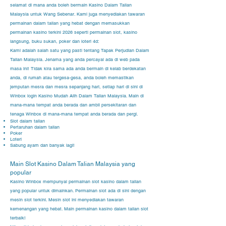
selamat di mana anda boleh bermain Kasino Dalam Talian
Malaysia untuk Wang Sebenar. Kami juga menyediakan tawaran
permainan dalam talian yang hebat dengan memasukkan
permainan kasino terkini 2026 seperti permainan slot, kasino
langsung, buku sukan, poker dan loteri 4d:
Kami adalah salah satu yang pasti tentang Tapak Perjudian Dalam
Talian Malaysia. Jenama yang anda percayai ada di web pada
masa ini! Tidak kira sama ada anda bermain di kelab berdekatan
anda, di rumah atau tergesa-gesa, anda boleh memastikan
jemputan mesra dan mesra sepanjang hari, setiap hari di sini di
Winbox login Kasino Mudah Alih Dalam Talian Malaysia. Main di
mana-mana tempat anda berada dan ambil persekitaran dan
tenaga Winbox di mana-mana tempat anda berada dan pergi.
Slot dalam talian
Pertaruhan dalam talian
Poker
Loteri
Sabung ayam dan banyak lagi!
Main Slot Kasino Dalam Talian Malaysia yang
popular
Kasino Winbox mempunyai permainan slot kasino dalam talian
yang popular untuk dimainkan. Permainan slot ada di sini dengan
mesin slot terkini. Mesin slot ini menyediakan tawaran
kemenangan yang hebat. Main permainan kasino dalam talian slot
terbaik!