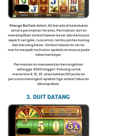
Charge Buffalo
dalam JILI berada di kedudukan
antara permainan teratas. Permainan slot ini
menampilkan simbol haiwan besar dan berkuasa
seperti serigala, rusa emas, lembu jantan kuning
dan beruang besar. Simbol haiwan ini serta-
merta menjadi motivator apabila ia muncul pada
talian berbayar.
Permainan ini menawarkan kemungkinan
sehingga 4000 hingga 1. Peluang untuk
menerima 9, 15, 25, atau bahkan 100 putaran
percuma meningkat apabila tiga simbol taburan
dikumpulkan.
3. DUIT DATANG