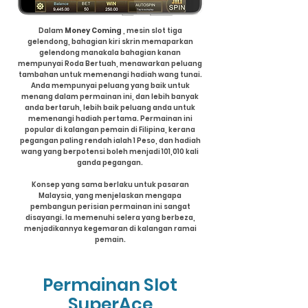
Dalam
Money Coming
, mesin slot tiga
gelendong, bahagian kiri skrin memaparkan
gelendong manakala bahagian kanan
mempunyai Roda Bertuah, menawarkan peluang
tambahan untuk memenangi hadiah wang tunai.
Anda mempunyai peluang yang baik untuk
menang dalam permainan ini, dan lebih banyak
anda bertaruh, lebih baik peluang anda untuk
memenangi hadiah pertama. Permainan ini
popular di kalangan pemain di Filipina, kerana
pegangan paling rendah ialah 1 Peso, dan hadiah
wang yang berpotensi boleh menjadi 101,010 kali
ganda pegangan.
Konsep yang sama berlaku untuk pasaran
Malaysia, yang menjelaskan mengapa
pembangun perisian permainan ini sangat
disayangi. Ia memenuhi selera yang berbeza,
menjadikannya kegemaran di kalangan ramai
pemain.
Permainan Slot
SuperAce