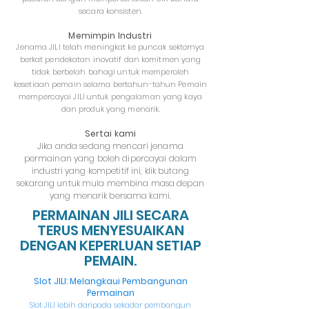
secara konsisten.
Memimpin Industri
Jenama JILI telah meningkat ke puncak sektornya
berkat pendekatan inovatif dan komitmen yang
tidak berbelah bahagi untuk memperoleh
kesetiaan pemain selama bertahun-tahun Pemain
mempercayai JILI untuk pengalaman yang kaya
dan produk yang menarik.
Sertai kami
Jika anda sedang mencari jenama
permainan yang boleh dipercayai dalam
industri yang kompetitif ini, klik butang
sekarang untuk mula membina masa depan
yang menarik bersama kami.
PERMAINAN JILI SECARA
TERUS MENYESUAIKAN
DENGAN KEPERLUAN SETIAP
PEMAIN.
Slot JILI: Melangkaui Pembangunan
Permainan
Slot JILI lebih daripada sekadar pembangun