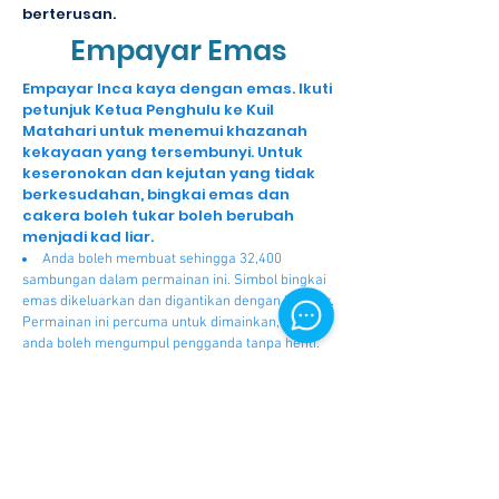
berterusan.
Empayar Emas
Empayar Inca kaya dengan emas. Ikuti
petunjuk Ketua Penghulu ke Kuil
Matahari untuk menemui khazanah
kekayaan yang tersembunyi. Untuk
keseronokan dan kejutan yang tidak
berkesudahan, bingkai emas dan
cakera boleh tukar boleh berubah
menjadi kad liar.
Anda boleh membuat sehingga 32,400
sambungan dalam permainan ini. Simbol bingkai
emas dikeluarkan dan digantikan dengan kad liar.
Permainan ini percuma untuk dimainkan, dan
anda boleh mengumpul pengganda tanpa henti.
Memancing Jackpot
"Hadiah Super Betul Di Hadapan
Anda!"
Banyak spesies ikan, masing-masing
mempunyai set peraturan tersendiri