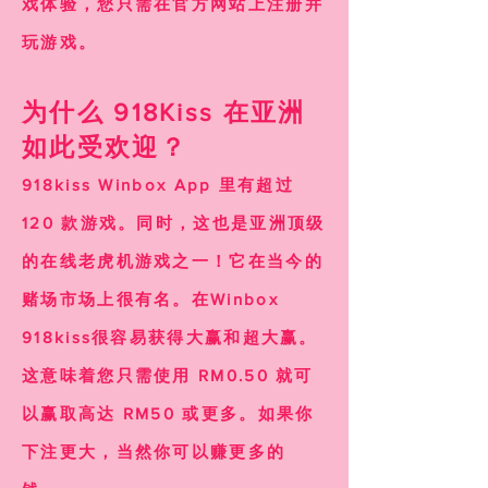
戏体验，您只需在官方网站上注册并
玩游戏。
为什么 918Kiss 在亚洲
如此受欢迎？
918kiss Winbox App 里有超过
120 款游戏。同时，这也是亚洲顶级
的在线老虎机游戏之一！它在当今的
赌场市场上很有名。在Winbox
918kiss很容易获得大赢和超大赢。
这意味着您只需使用 RM0.50 就可
以赢取高达 RM50 或更多。如果你
下注更大，当然你可以赚更多的