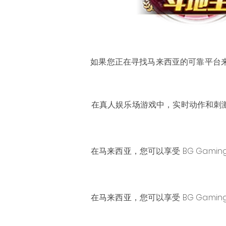
如果您正在寻找马来西亚的可靠平台来玩顶
在真人娱乐场游戏中，实时动作和刺激
在马来西亚，您可以享受 BG Gami
在马来西亚，您可以享受 BG Gami