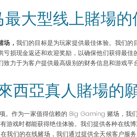
马最大型线上賭場的
赌场，
我们的目标是为玩家提供最佳体验。我们的
供亏损现金返还和欢迎奖励，以确保他们获得最佳
们致力于为客户提供最高级别的财务信息和游戏平
來西亞真人賭場的
。作为一家值得信赖的 Big Gaming 赌场，
游戏时都能获得绝佳体验。我们提供各种在线博彩游戏
。在我们的在线赌场，我们通过提供全天候客户服务