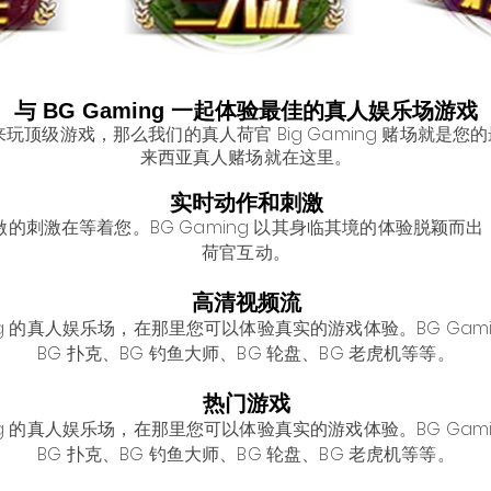
与 BG Gaming 一起体验最佳的真人娱乐场游戏
级游戏，那么我们的真人荷官 Big Gaming 赌场就是您的最
来西亚真人赌场就在这里。
实时动作和刺激
的刺激在等着您。BG Gaming 以其身临其境的体验脱颖而
荷官互动。
高清视频流
ng 的真人娱乐场，在那里您可以体验真实的游戏体验。BG Ga
BG 扑克、BG 钓鱼大师、BG 轮盘、BG 老虎机等等。
热门游戏
ng 的真人娱乐场，在那里您可以体验真实的游戏体验。BG Ga
BG 扑克、BG 钓鱼大师、BG 轮盘、BG 老虎机等等。