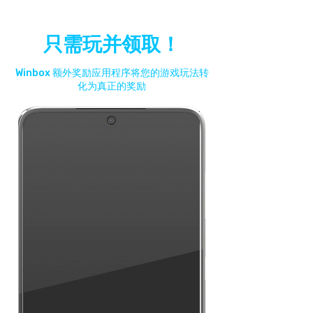
只需玩并领取！
Winbox 额外奖励应用程序将您的游戏玩法转
化为真正的奖励