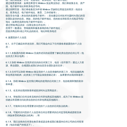
除，我们将收集：全名、完整地址、联系电话、电子邮件地址。
通过销售查询表：如果您希望与 Winbox 发起商业协议，我们将收集全名、原产
国、电子邮件地址和联系电话号码。
通过招聘页面：我们将收集您为申请 Winbox 空缺职位而提交的简历（包括全
名、联系电话、电子邮件地址、教育、工作经验等）。
报告安全问题（来自您的直接电子邮件）：您在建议任何技术问题时向我们的安
全团队提供的信息。例如，您的电子邮件地址、您的姓名和联系方式电话号码/
地址（如果您选择在电子邮件中提供）。
通过营销/商品供应（仅限业务合作伙伴）：
您用于一般通信、营销新闻和服务新闻的电子邮件地址，
您提供商品和/或公司礼品的姓名、地址和联系电话
6. 披露您的个人信息
6.1。出于已确定的所述目的，我们可能会向以下任何接收者披露您的个人信
息：
6.1.1.本集团内协助 Winbox 完成所述目的或需要了解此类信息的任何公司（包
括其员工和分包商）；
6.1.2.协助 Winbox 实现所述目的的任何第三方，包括（但不限于）通过人力资
源、商业团队、合规团队或我们的信息安全团队提供支持；
6.1.3.任何可以协助 Winbox 验证您的个人信息准确性的第三方，包括金融机构
和信用咨询机构（此类第三方可能会保留搜索记录），如果要求自我排除请求；
6.1.4。协助 Winbox 监控我们网站的使用的任何第三方，包括检测和预防欺诈
和串通，
6.1.5。在支持自我排除请求或投诉时向运营商提供；
6.1.6。审核我们任何业务流程的任何承包商或其他顾问，或为了向 Winbox 提
供建议而需要访问此类信息的任何承包商或其他顾问；
6.1.7。可能有任何合理需要访问您的个人信息的任何执法机构；
6.1.8。可能对访问您的个人信息有任何合理要求的任何监管机构或授权实体
（例如体育机构或执法机构）；和
6.1.9。我们业务的任何潜在购买者或该业务或我们集团内任何公司的任何投资
者（包括在破产的情况下）。