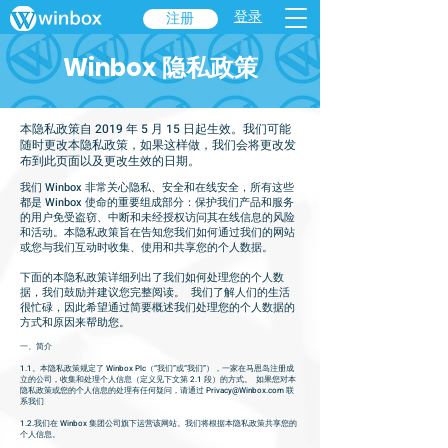
登录
注册
Winbox 隐私政策
本隐私政策自 2019 年 5 月 15 日起生效。我们可能
随时更改本隐私政策，如果这样做，我们会将更改发
布到此页面以及更改生效的日期。
我们 Winbox 非常关心隐私、安全和在线安全，所有这些
都是 Winbox 使命的重要组成部分：保护我们产品和服务
的用户免受盗窃、中断和未经授权访问其在线信息的风险
和活动。本隐私政策旨在告知您我们如何通过我们的网站
或您与我们互动时收集、使用和共享您的个人数据。
下面的本隐私政策详细列出了我们如何处理您的个人数
据，我们鼓励并建议您完整阅读。 我们了解人们的生活
很忙碌，因此希望通过简要概述我们处理您的个人数据的
方式和原因来帮助您。
一、简介
1.1。本隐私政策规定了 Winbox Plc（“我们”或“我们”），一家在马恩岛注册成
立的公司，收集和处理个人信息（定义见下文第 2.1 段）的方式。 如果您对本
隐私政策或您的个人信息的处理有任何疑问，请通过
Privacy@Winbox.com
联
系我们
1.2.我们在 Winbox 集团公司旗下运营该网站。我们将根据本隐私政策共享您的
个人信息。