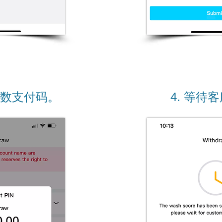
6位数支付码。
4. 等待