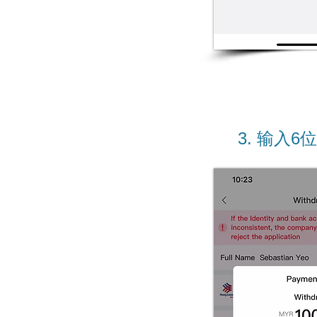
3. 输入