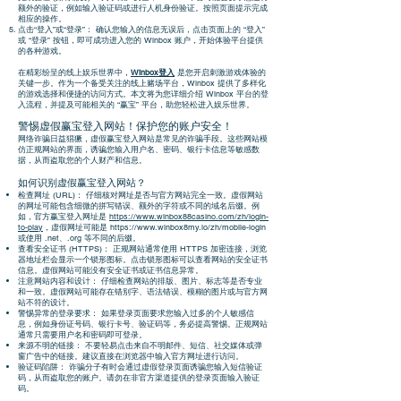
额外的验证，例如输入验证码或进行人机身份验证。按照页面提示完成
相应的操作。
点击“登入”或“登录”： 确认您输入的信息无误后，点击页面上的 “登入”
或 “登录” 按钮，即可成功进入您的 Winbox 账户，开始体验平台提供
的各种游戏。​​​​​​
在精彩纷呈的线上娱乐世界中，
Winbox登入
是您开启刺激游戏体验的
关键一步。作为一个备受关注的线上赌场平台，Winbox 提供了多样化
的游戏选择和便捷的访问方式。本文将为您详细介绍 Winbox 平台的登
入流程，并提及可能相关的 “赢宝” 平台，助您轻松进入娱乐世界。
警惕虚假赢宝登入网站！保护您的账户安全！
网络诈骗日益猖獗，虚假赢宝登入网站是常见的诈骗手段。这些网站模
仿正规网站的界面，诱骗您输入用户名、密码、银行卡信息等敏感数
据，从而盗取您的个人财产和信息。
如何识别虚假赢宝登入网站？
检查网址 (URL)： 仔细核对网址是否与官方网站完全一致。虚假网站
的网址可能包含细微的拼写错误、额外的字符或不同的域名后缀。例
如，官方赢宝登入网址是
https://www.winbox88casino.com/zh/login-
to-play
，虚假网址可能是
https://www.winbox8my.io/zh/mobile-login
或使用 .net、.org 等不同的后缀。
查看安全证书 (HTTPS)： 正规网站通常使用 HTTPS 加密连接，浏览
器地址栏会显示一个锁形图标。点击锁形图标可以查看网站的安全证书
信息。虚假网站可能没有安全证书或证书信息异常。
注意网站内容和设计： 仔细检查网站的排版、图片、标志等是否专业
和一致。虚假网站可能存在错别字、语法错误、模糊的图片或与官方网
站不符的设计。
警惕异常的登录要求： 如果登录页面要求您输入过多的个人敏感信
息，例如身份证号码、银行卡号、验证码等，务必提高警惕。正规网站
通常只需要用户名和密码即可登录。
来源不明的链接： 不要轻易点击来自不明邮件、短信、社交媒体或弹
窗广告中的链接。建议直接在浏览器中输入官方网址进行访问。
验证码陷阱： 诈骗分子有时会通过虚假登录页面诱骗您输入短信验证
码，从而盗取您的账户。请勿在非官方渠道提供的登录页面输入验证
码。