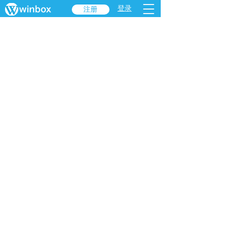
登录
注册