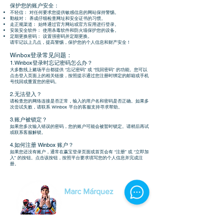
保护您的账户安全：
不轻信： 对任何要求您提供敏感信息的网站保持警惕。
勤核对： 养成仔细检查网址和安全证书的习惯。
走正规渠道： 始终通过官方网站或官方应用进行登录。
安装安全软件： 使用杀毒软件和防火墙保护您的设备。
定期更换密码： 设置强密码并定期更换。
请牢记以上几点，提高警惕，保护您的个人信息和财产安全！
Winbox登录常见问题：
1.Winbox登录时忘记密码怎么办？
大多数线上赌场平台都提供 “忘记密码” 或 “找回密码” 的功能。您可以
点击登入页面上的相关链接，按照提示通过您注册时绑定的邮箱或手机
号找回或重置您的密码。
2.无法登入？
请检查您的网络连接是否正常，输入的用户名和密码是否正确。如果多
次尝试失败，请联系 Winbox 平台的客服支持寻求帮助。
3.账户被锁定？
如果您多次输入错误的密码，您的账户可能会被暂时锁定。请稍后再试
或联系客服解锁。
4.如何注册 Winbox 账户？
如果您还没有账户，通常在赢宝登录页面或首页会有 “注册” 或 “立即加
入” 的按钮。点击该按钮，按照平台要求填写您的个人信息并完成注
册。
Marc Márquez
Brand Ambassador of Winbox
- Get Winbox Get Win Life