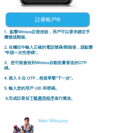
註冊帳戶®
1、點擊Winbox註冊按鈕，用戶可以要求綁定手
機號或郵箱。
2. 在欄目中輸入正確的電話號碼/郵箱後，請點擊
“申請一次性密碼”。
3、您可能會收到Winbox自動批量發送的OTP
碼。
4. 插入 6 位 OTP，然後單擊“下一步”。
5. 輸入您的用戶 UID 和密碼。
​
6.完成註冊並
下載應用程序
進行播放。
Marc Márquez
Brand Ambassador of Winbox