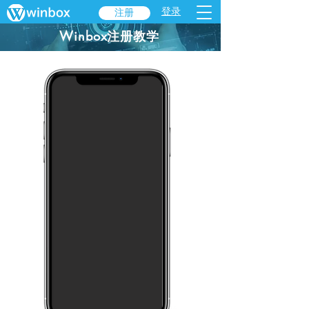
登录
注册
Winbox注册教学