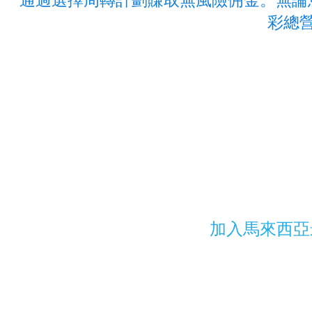
通過選擇周轉計劃賺取無風險佣金。無論
彩總營
加入馬來西亞