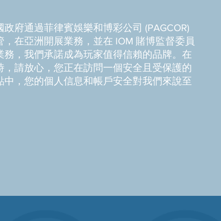
政府通過菲律賓娛樂和博彩公司 (PAGCOR)
，在亞洲開展業務，並在 IOM 賭博監督委員
業務，我們承諾成為玩家值得信賴的品牌。在
投注時，請放心，您正在訪問一個安全且受保護的
點中，您的個人信息和帳戶安全對我們來說至