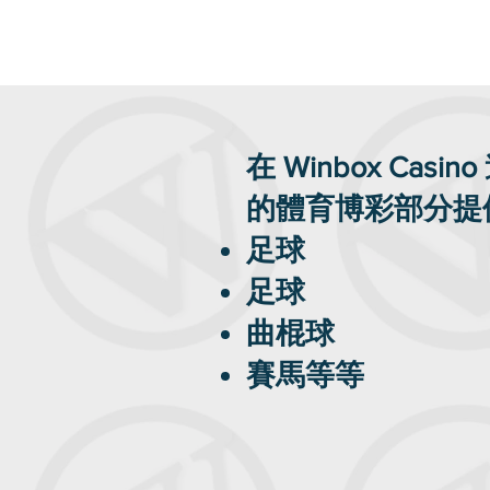
在 Winbox Casi
的體育博彩部分提
足球
足球
曲棍球
賽馬等等