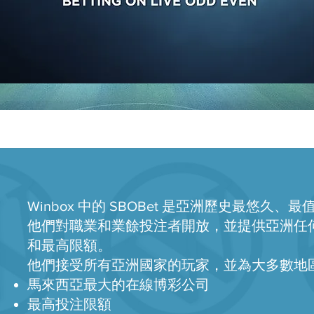
Winbox 中的 SBOBet 是亞洲歷史最悠久
他們對職業和業餘投注者開放，並提供亞洲任
和最高限額。
他們接受所有亞洲國家的玩家，並為大多數地
馬來西亞最大的在線博彩公司
最高投注限額