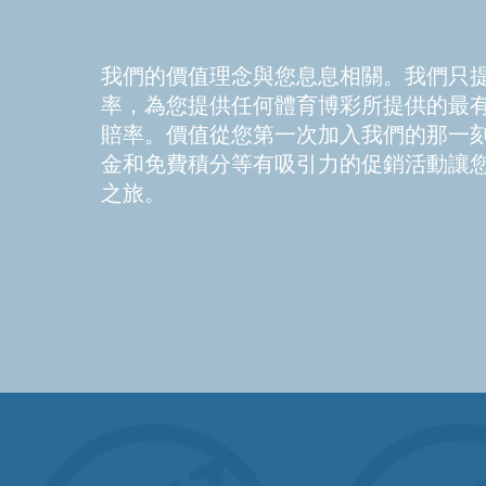
我們的價值理念與您息息相關。我們只
率，為您提供任何體育博彩所提供的最
賠率。價值從您第一次加入我們的那一
金和免費積分等有吸引力的促銷活動讓您開
之旅。