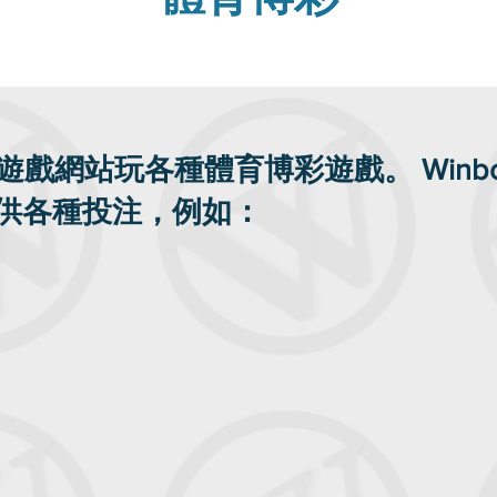
no 遊戲網站玩各種體育博彩遊戲。 Winbox O
供各種投注，例如：