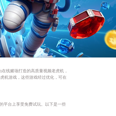
为在线赌场打造的高质量视频老虎机，
老虎机游戏，这些游戏经过优化，可在
的平台上享受免费试玩。以下是一些