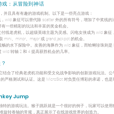
t 游戏：从冒险到神话
，并且具有有趣的游戏机制。以下是一些亮点游戏：
付线，wild 象征可以替代除 scatter 外的所有符号，增加了中
带有一些精彩的玩法和丰富的奖金机会。
5 条支付线老虎机，以超级英雄主题为灵感。闪电女侠成为 wild 
i、minor、major 或 grand jackpot 的机会。
水下探险中。友善的海豚作为 wild 象征，而蛤蜊珍珠则是 Dolphin
ld 转轴 2 和 4 提高获胜机会的几率。
处？
，是因为它结合了经典老虎机功能和受文化战争影响的创新游戏玩法
abs 的严格测试和认证。这是 MicroSlot 对负责任博彩的承
ey Jump
了一些独特的游戏玩法。猴子跳跃就是一个很好的例子，玩家可以使用猴子
标准旋转卷轴的常规，真正展示了在线游戏世界的创造力。