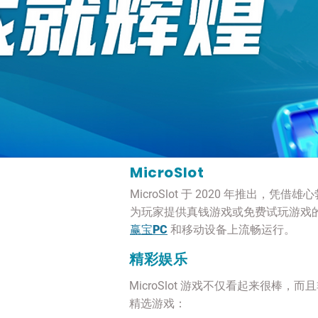
MicroSlot
MicroSlot
于
2020
年推出，凭借雄心
为玩家提供真钱游戏或免费试玩游戏
赢宝
PC
和移动设备上流畅运行。
精彩娱乐
MicroSlot
游戏不仅看起来很棒，而且
精选游戏：