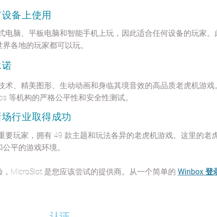
所有设备上使用
电脑、台式电脑、平板电脑和智能手机上玩，因此适合任何设备的玩
世界各地的玩家都可以玩。
承诺
具有先进技术、精美图形、生动动画和身临其境音效的高品质老虎机
labs 等机构的严格公平性和安全性测试。
线赌场行业取得成功
场领域的重要玩家，拥有 49 款主题和玩法各异的老虎机游戏。这里
和公平的游戏环境。
MicroSlot 是您应该尝试的提供商。从一个简单的
Winbox 登
认证