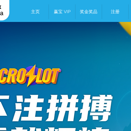
主页
赢宝 VIP
奖金奖品
注册