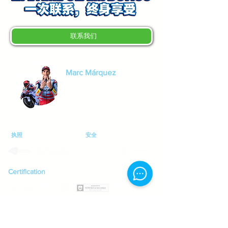
联系我们
Marc Márquez
Brand Ambassador of Winbox
- Get Winbox Get Win Life
执照
安全
Certification
支持银行付款