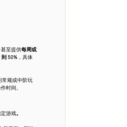
台甚至提供
每周或
 到 50%
，具体
的常规或中阶玩
操作时间。
验指定游戏
。