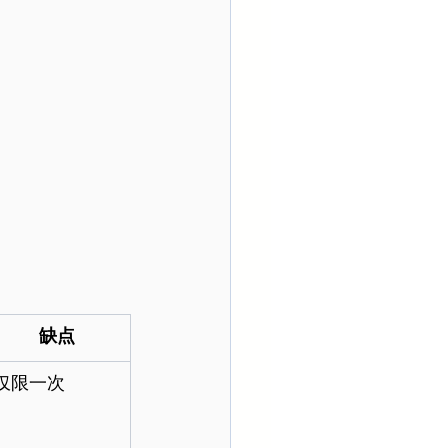
缺点
仅限一次