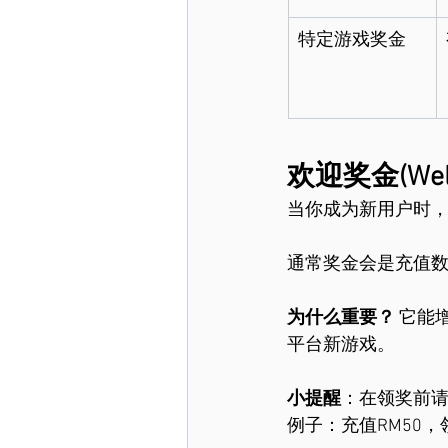
特定游戏奖金
欢迎奖金(Wel
当你成为新用户时
通常奖金会是充值数额
为什么重要？
 它能
平台新游戏。
小提醒
：在领奖前
例子：充值RM50