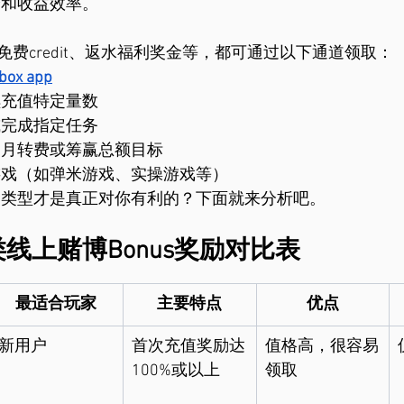
验和收益效率。
有免费credit、返水福利奖金等，都可通过以下通道领取：
box app
续充值特定量数
或完成指定任务
、月转费或筹赢总额目标
游戏（如弹米游戏、实操游戏等）
金类型才是真正对你有利的？下面就来分析吧。
线上赌博Bonus奖励对比表
最适合玩家
主要特点
优点
新用户
首次充值奖励达
值格高，很容易
100%或以上
领取