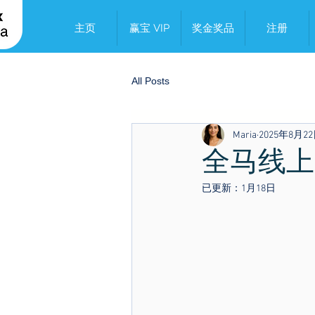
主页
赢宝 VIP
奖金奖品
注册
All Posts
Maria
2025年8月2
全马线上赌
已更新：
1月18日