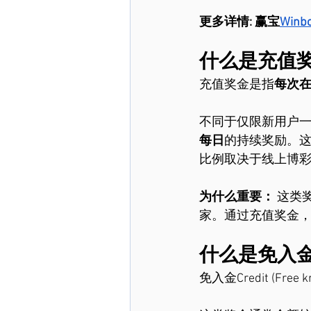
更多详情: 赢宝
Win
什么是充值
充值奖金是指
每次
不同于仅限新用户
每日
的持续奖励。
比例取决于线上博
为什么重要：
 这类
家。通过充值奖金
什么是免入金Cred
免入金Credit (