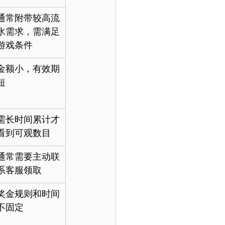
通常附带较高流
水需求，需满足
游戏条件
金额小，有效期
短
需长时间累计才
看到可观数目
通常需要主动联
系客服领取
奖金规则和时间
不固定