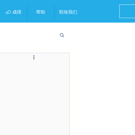
4D 成绩
帮助
联络我们