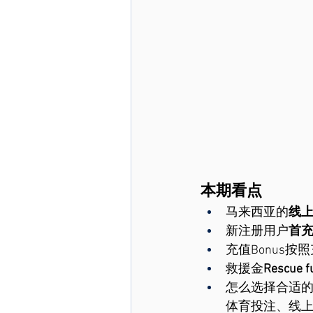
本期看点
马来西亚的
线
新注册用户
首
充值Bonus按
救援金
Rescue f
怎么选择合适的
体育投注、线