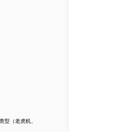
戏类型（老虎机、