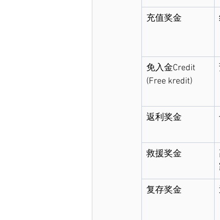
充值奖金
免入金Credit 
(Free kredit)
返利奖金
救援奖金
复存奖金