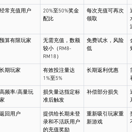
经常充值用户
20%至50%奖金
每次充值可再次
配比
领取
预算有限玩家
无需充值，数额
免费试水，风险
较小（RM8-
低
RM18）
长期玩家
有效投注量达
长期返利优惠
1%至5%
高频率/高量玩
损失量达指定标
补偿部分损失
家
准后触发
返回用户
提供给长期未登
重新吸引玩家重
录和不活跃用户
新游戏
的充值奖励