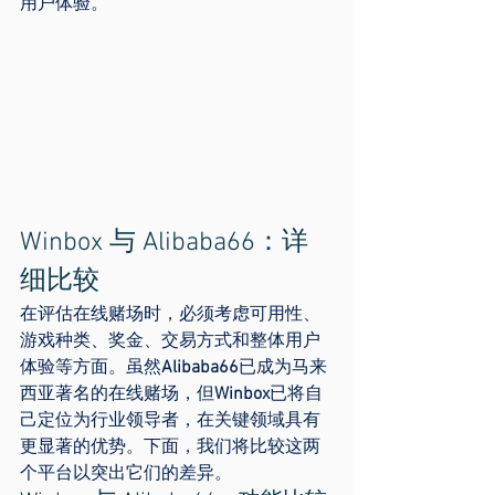
用户体验。
Winbox 与 Alibaba66：详
细比较
在评估在线赌场时，必须考虑可用性、
游戏种类、奖金、交易方式和整体用户
体验等方面。虽然
Alibaba66
已成为马来
西亚著名的在线赌场，但
Winbox
已将自
己定位为行业领导者，在关键领域具有
更显著的优势。下面，我们将比较这两
个平台以突出它们的差异。