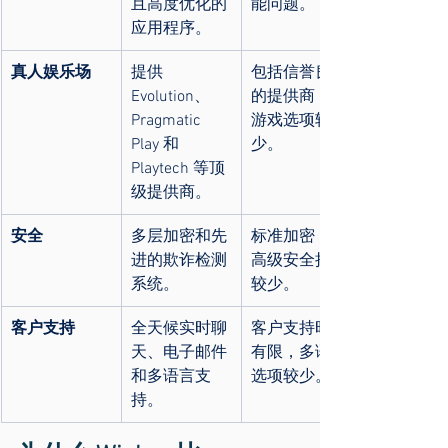
且高度优化的
能问题。
应用程序。
真人娱乐场
提供 
包括信誉良好
Evolution、
的提供商，但
Pragmatic 
游戏选项较
Play 和 
少。
Playtech 等顶
级提供商。
安全
多层加密和先
标准加密，但
进的欺诈检测
高级安全措施
系统。
较少。
客户支持
全天候实时聊
客户支持时间
天、电子邮件
有限，多语言
和多语言支
选项较少。
持。