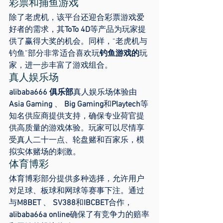
彩票和捕鱼游戏
除了老虎机，该平台还迎合彩票游戏爱
好者的需求，其
ToTo 4D
等产品为玩家提
供了赢得大奖的机会。同样，“老虎机与
钓鱼”部分非常适合喜欢玩
钓鱼游戏的
玩
家，进一步丰富了游戏组合。
真人娱乐场
alibaba666 俱乐部
真人娱乐场体验由
Asia Gaming
 、 
Big Gaming
和
Playtech
等
知名供应商提供支持，确保专业荷官提
供高质量的游戏体验。玩家可以尽情享
受真人二十一点、轮盘赌和百家乐，模
拟实体赌场的刺激。
体育博彩
体育博彩部分提供多种选择，允许用户
对足球、板球和网球等赛事下注。通过
与
M8BET
 、 
SV388
和
IBCBET
合作， 
alibaba66a online
确保了有竞争力的赔率