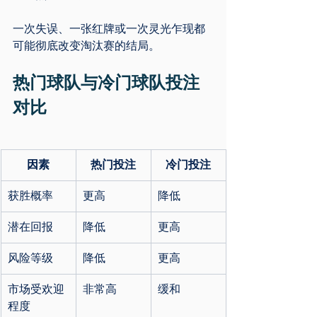
一次失误、一张红牌或一次灵光乍现都
可能彻底改变淘汰赛的结局。
热门球队与冷门球队投注
对比
因素
热门投注
冷门投注
获胜概率
更高
降低
潜在回报
降低
更高
风险等级
降低
更高
市场受欢迎
非常高
缓和
程度