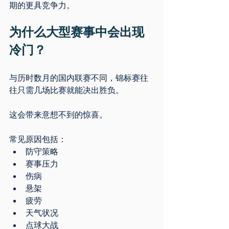
期的更具竞争力。
为什么大型赛事中会出现
冷门？
与历时数月的国内联赛不同，锦标赛往
往只需几场比赛就能决出胜负。
这会带来意想不到的惊喜。
常见原因包括：
防守策略
赛事压力
伤病
悬架
疲劳
天气状况
点球大战