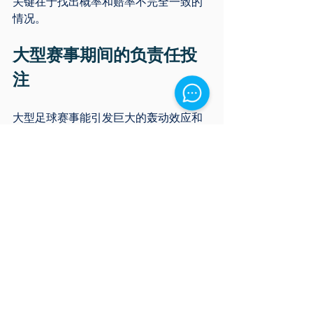
关键在于找出概率和赔率不完全一致的
情况。
大型赛事期间的负责任投
注
大型足球赛事能引发巨大的轰动效应和
投注活动。
保持自律：
在比赛开始前制定预算
避免追逐损失
重点关注经过研究的选择
避免情绪化投注
定时休息
无论是通过 APK 访问市场，还是从 A 获
取帐户帮助
赢宝代理
负责任的资金管理