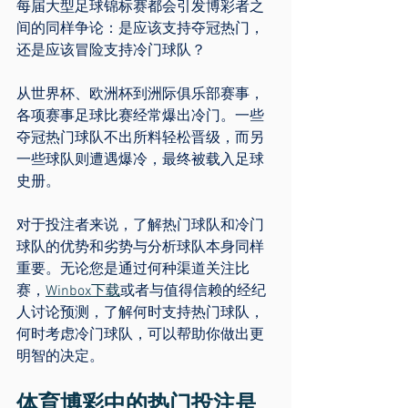
每届大型足球锦标赛都会引发博彩者之
间的同样争论：是应该支持夺冠热门，
还是应该冒险支持冷门球队？
从世界杯、欧洲杯到洲际俱乐部赛事，
各项赛事足球比赛经常爆出冷门。一些
夺冠热门球队不出所料轻松晋级，而另
一些球队则遭遇爆冷，最终被载入足球
史册。
对于投注者来说，了解热门球队和冷门
球队的优势和劣势与分析球队本身同样
重要。无论您是通过何种渠道关注比
赛，
Winbox下载
或者与值得信赖的经纪
人讨论预测，了解何时支持热门球队，
何时考虑冷门球队，可以帮助你做出更
明智的决定。
体育博彩中的热门投注是