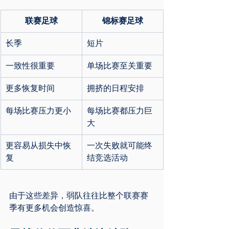
联赛足球
锦标赛足球
长季
短片
一致性很重要
单场比赛至关重要
更多恢复时间
拥挤的日程安排
每场比赛压力更小
每场比赛都压力巨
大
更容易从损失中恢
一次失败就可能终
复
结竞选活动
由于这些差异，弱队往往比整个联赛赛
季有更多机会创造惊喜。