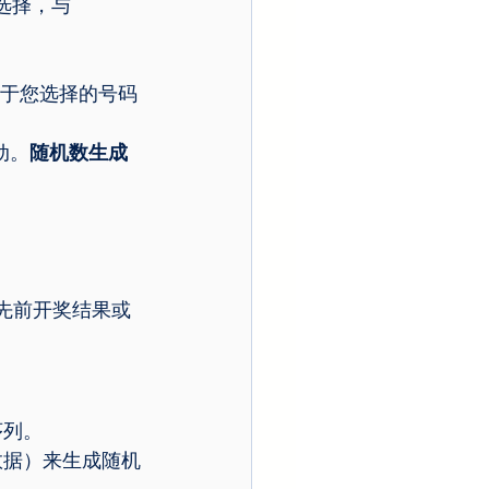
​择，与 
决于您选择的号码
动。
随机数生成
受先前开奖结果或
序列。
数据）来生成随机