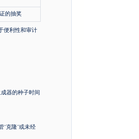
证的抽奖
在于便利性和审计
生成器的种子时间
管“克隆”或未经