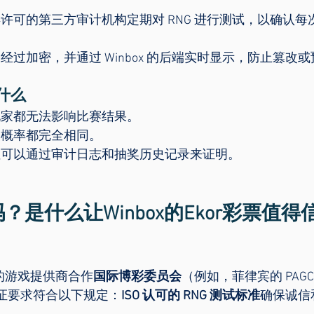
许可的第三方审计机构定期对 RNG 进行测试，以确认
。
经过加密，并通过 Winbox 的后端实时显示，防止篡改
什么
玩家都无法影响比赛结果。
奖概率都完全相同。
性可以通过审计日志和抽奖历史记录来证明。
？是什么让Winbox的Ekor彩票值得
认证的游戏提供商合作
国际博彩委员会
（例如，菲律宾的 PAGCOR 
些认证要求符合以下规定：
ISO 认可的 RNG 测试标准
确保诚信