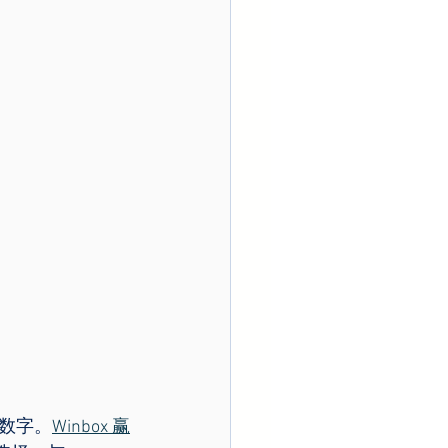
位数字。
Winbox 赢