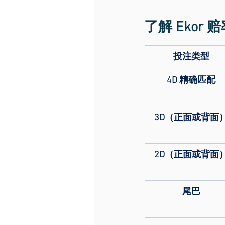
了解 Ekor 
投注类型
4D 精确匹配
3D（正面或背面
2D（正面或背面
尾巴