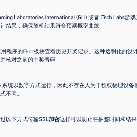
ming Laboratories International (GLI)
 或者 
iTech Labs
游戏
统计结果，确保随机结果符合预期概率曲线。
x应用程序的Ekor板块查看历史开奖记录。这种透明化的
，并核对之前的中奖号码。
NG 系统以数字方式运行，因此不存在人为干预或物理设备
方式不同。
通过以下方式传输
SSL加密
这样可以防止在抽签时间和结果
。