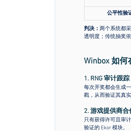
公平性验
判决：
两个系统都
透明度；传统抽奖
Winbox 
1. RNG 审计跟踪
每次开奖都会生成
戳，从而验证其真
2. 游戏提供商
只有获得许可且审计记
验证的 Ekor 模块。