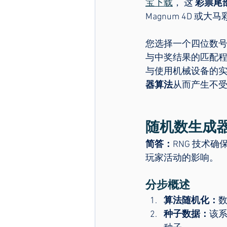
宝下载
， 这 
彩票尾
Magnum 4D 或
您选择一个四位数号
与中奖结果的匹配
与使用机械设备的实体 
器算法
从而产生不
随机数生成器
简答：
RNG 技术
玩家活动的影响。
分步概述
算法随机化：
种子数据：
该