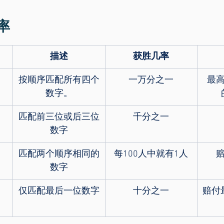
赔率
描述
获胜几率
按顺序匹配所有四个
一万分之一
最
数字。
）
匹配前三位或后三位
千分之一
数字
）
匹配两个顺序相同的
每100人中就有1人
数字
仅匹配最后一位数字
十分之一
赔付