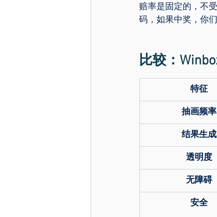
赔率是固定的，不
码，如果中奖，你
比较：Winbo
特征
抽画频率
结果生成
透明度
无障碍
安全