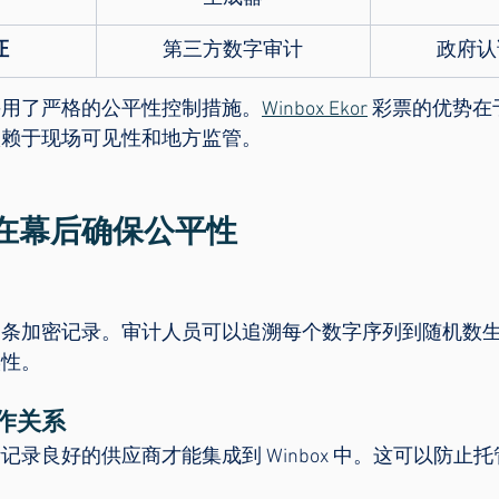
证
第三方数字审计
政府认
采用了严格的公平性控制措施。
Winbox Ekor
 彩票的优势
依赖于现场可见性和地方监管。
如何在幕后确保公平性
一条加密记录。审计人员可以追溯每个数字序列到随机数
实性。
合作关系
录良好的供应商才能集成到 Winbox 中。这可以防止托