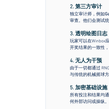
2. 第三方审计
独立审计师，例如
Ga
审查。他们会测试
3. 透明绘图日志
玩家可以在Winbo
开奖结果的一致性
4. 无人为干预
由于一切都通过 R
与传统的机械摇球
5. 加密基础设施
所有投注和结果均
何外部访问或操纵