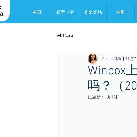
主页
赢宝 VIP
奖金奖品
注册
All Posts
Maria
2025年11月
Winbo
吗？（2
已更新：
1月18日