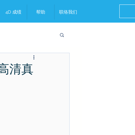
4D 成绩
帮助
联络我们
高清真