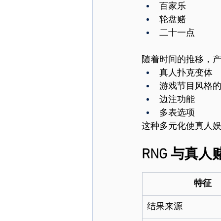
百家乐
轮盘赌
二十一点
随着时间的推移，
真人扑克变体
游戏节目风格
边注功能
多表选项
这种多元化使真人
RNG 与真
特征
结果来源