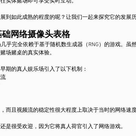
前往实体赌场即可享受实时互动。
发展到如此成熟的程度的呢？让我们一起来探究它的发展
基础网络摄像头表格
场几乎完全依赖于基于随机数生成器（RNG）的游戏。虽
体赌场赌桌的真实体验。
，早期的真人娱乐场引入了以下机制：
频流
度
限
糙，而且视频流的稳定性很大程度上取决于当时的网络速
念还是很受欢迎，因为它将真人荷官引入了网络游戏。