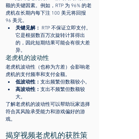
额的关键因素。例如，RTP 为 96% 的老
虎机在长期内每下注 100 美元将回报 
96 美元。
关键见解：
 RTP 不保证立即支付。
它是根据数百万次旋转计算得出
的，因此短期结果可能会有很大差
异。
老虎机的波动性
老虎机波动性（也称为方差）会影响老
虎机的支付频率和支付金额。
低波动性：
支出频繁但数额较小。
高波动性：
支出不频繁但数额较
大。
了解老虎机的波动性可以帮助玩家选择
符合其风险承受能力和游戏偏好的游
戏。
揭穿视频老虎机的获胜策