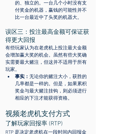
的、独立的。一台几个小时没有支
付奖金的机器，赢钱的可能性并不
比一台最近中了头奖的机器大。
误区三：投注最高金额可保证获
得更大回报
有些玩家认为在老虎机上投注最大金额
会增加赢大奖的机会。虽然有些大奖确
实需要最大赌注，但这并不适用于所有
玩家。
事实：
无论你的赌注大小，获胜的
几率都是一样的。但是，如果累积
奖金与最大赌注挂钩，则必须进行
相应的下注才能获得资格。
视频老虎机支付方式
了解玩家回报率 (RTP)
RTP 是决定老虎机在一段时间内回报金