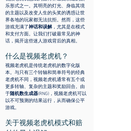
乐形式之一。其明亮的灯光、身临其境
的主题以及改变人生的头奖的诱惑让世
界各地的玩家都无法抗拒。然而，这些
游戏充满了
神话和误解
，尤其是在模式
和支付方面。让我们打破最常见的神
话，揭开这些迷人游戏背后的真相。
什么是视频老虎机？
视频老虎机是传统老虎机的数字化版
本。与只有三个转轴和简单符号的经典
老虎机不同，视频老虎机通常有五个或
更多转轴、复杂的主题和奖励回合。由
于
随机数生成器
(RNG)，视频老虎机可以
以不可预测的结果运行，从而确保公平
游戏。
关于视频老虎机模式和赔