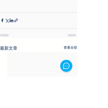
查看全部
最新文章