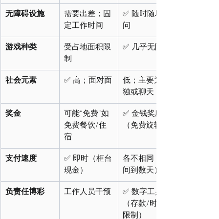
无障碍设施
需要出差；固
✅ 随时随地访
定工作时间
问
游戏种类
受占地面积限
✅ 几乎无限
制
社会元素
✅ 高；面对面
低；主要为单
独或聊天
奖金
可能“免费”如
✅ 金钱奖励
免费餐饮/住
（免费旋转）
宿
支付速度
✅ 即时（柜台
各不相同（瞬
现金）
间到数天）
负责任博彩
工作人员干预
✅ 数字工具
（存款/时间
限制）