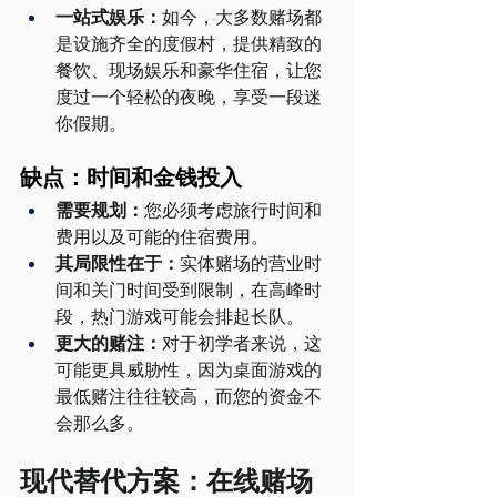
一站式娱乐：
如今，大多数赌场都
是设施齐全的度假村，提供精致的
餐饮、现场娱乐和豪华住宿，让您
度过一个轻松的夜晚，享受一段迷
你假期。
缺点：时间和金钱投入
需要规划：
您必须考虑旅行时间和
费用以及可能的住宿费用。
其局限性在于：
实体赌场的营业时
间和关门时间受到限制，在高峰时
段，热门游戏可能会排起长队。
更大的赌注：
对于初学者来说，这
可能更具威胁性，因为桌面游戏的
最低赌注往往较高，而您的资金不
会那么多。
现代替代方案：在线赌场