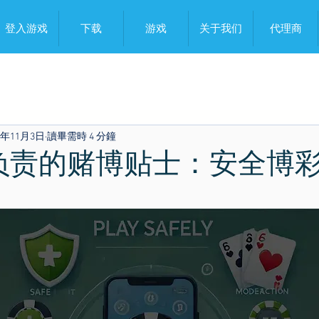
登入游戏
下载
游戏
关于我们
代理商
4年11月3日
讀畢需時 4 分鐘
ox 负责的赌博贴士：安全博