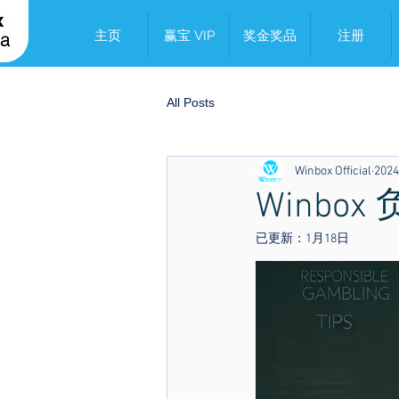
主页
赢宝 VIP
奖金奖品
注册
All Posts
Winbox Official
202
Winb
已更新：
1月18日