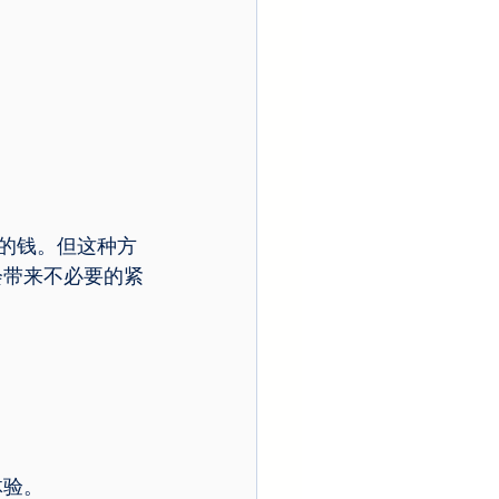
掉的钱。但这种方
会带来不必要的紧
体验。