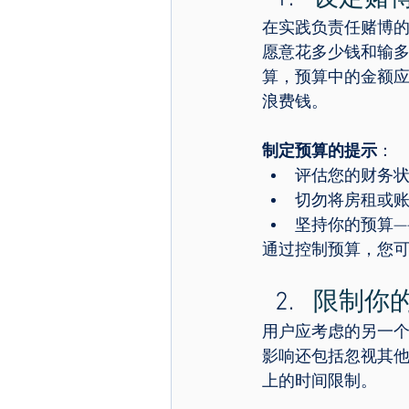
在实践负责任赌博
愿意花多少钱和输
算，预算中的金额
浪费钱。
制定预算的提示
：
评估您的财务
切勿将房租或
坚持你的预算—
通过控制预算，您
限制你
用户应考虑的另一
影响还包括忽视其
上的时间限制。