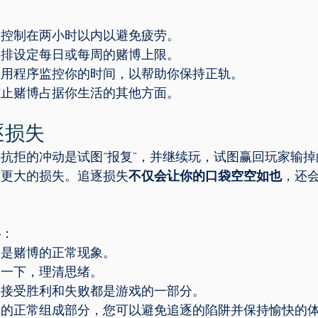
间控制在两小时以内以避免疲劳。
安排设定每日或每周的赌博上限。
应用程序监控你的时间，以帮助你保持正轨。
防止赌博占据你生活的其他方面。
逐损失
抗拒的冲动是试图“报复”，并继续玩，试图赢回玩家输
致更大的损失。追逐损失
不仅会让你的口袋空空如也
，还
略
：
失是赌博的正常现象。
息一下，理清思绪。
并接受胜利和失败都是游戏的一部分。
博的正常组成部分，您可以避免追逐的陷阱并保持愉快的