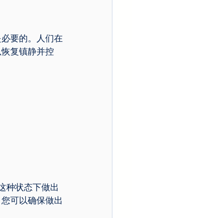
是必要的。人们在
以恢复镇静并控
在这种状态下做出
，您可以确保做出