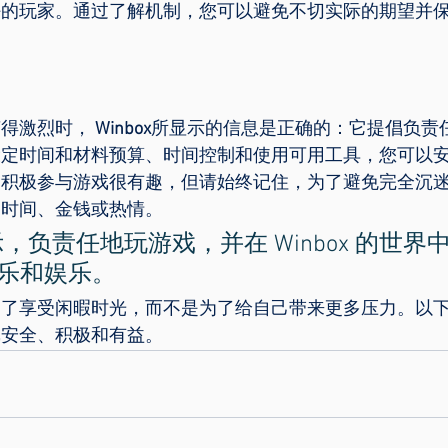
任的玩家。通过了解机制，您可以避免不切实际的期望并
得激烈时， 
Winbox
所显示的信息是正确的：它提倡负责
设定时间和材料预算、时间控制和使用可用工具，您可以
。积极参与游戏很有趣，但请始终记住，为了避免完全沉
的时间、金钱或热情。
，负责任地玩游戏，并在 Winbox 的世界
乐和娱乐。
为了享受闲暇时光，而不是为了给自己带来更多压力。以
戏安全、积极和有益。