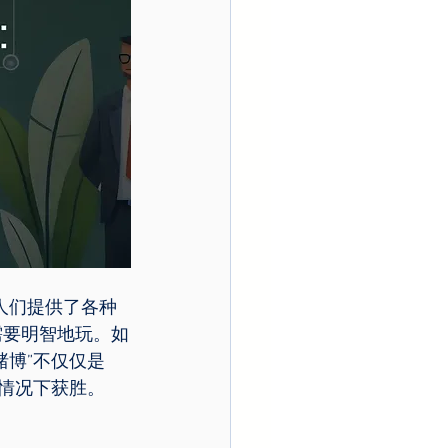
人们提供了各种
需要明智地玩。如
博”不仅仅是 
倒的情况下获胜。