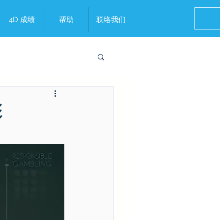
4D 成绩
帮助
联络我们
彩