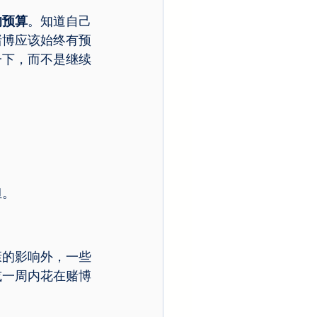
的预算
。知道自己
赌博应该始终有预
一下，而不是继续
担。
康的影响外，一些
或一周内花在赌博