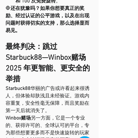
和 100 次免费旋转
。
🛑
还在犹豫吗？如果你想要真正的奖
励、经过认证的公平游戏，以及在出现
问题时获得切实的支持，那么选择显而
易见。
最终判决：跳过
Starbuck88—Winbox赌场
2025 年更智能、更安全的
举措
Starbuck88
华丽的广告或许看起来很诱
人，但体验却肤浅且未经验证。游戏内
容重复，安全性毫无保障，而且奖励在
第一天后就消失了。
Winbox赌场
另一方面，它是一个专业
的、获得许可的、全球认可的平台，专
为那些想要更多而不是快速旋转的玩家