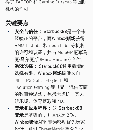
得了 PAGCOR 和 Gaming Curacao 等国际
机构的许可。
关键要点
安全与信任：
Starbuck88
是一个未
经验证的平台，而
Winbox赌场
获得 
BMM Testlabs 和 iTech Labs 等机构
的许可和认证，并与 MotoGP 冠军马
克·马尔克斯 (Marc Márquez) 合作。
游戏选择：
Starbuck88
通用插槽的
选择有限。
Winbox赌场
提供来自 
JILI、PG Soft、Playtech 和 
Evolution Gaming 等世界一流供应商
的数百种游戏，包括老虎机、真人
娱乐场、体育博彩和 4D。
登录和应用程序：
 这 
Starbuck88 
登录
是基础的，并且缺乏 2FA。
Winbox赌场
APK 专为移动优先玩家
设计，通过 ThreatMatrix 等合作伙