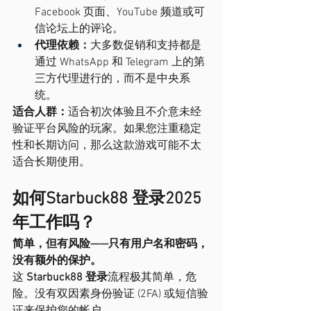
Facebook 页面、YouTube 频道或可
信论坛上的评论。
代理依赖：
大多数促销和支持都是
通过 WhatsApp 和 Telegram 上的第
三方代理进行的，而不是中央系
统。
适合人群：
适合初次体验且不介意未经
验证平台风险的玩家。如果您注重稳定
性和长期访问，那么这款游戏可能不太
适合长期使用。
如何Starbuck88 登录2025 
年工作吗？
简单，但有风险——只有用户名和密码，
没有额外的保护。
这 
Starbuck88 登录
流程极其简单，危
险。没有双因素身份验证 (2FA) 或短信验