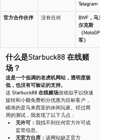
Telegram
官方合作伙伴
没有任何
BWF，马克·马
尔克斯
（MotoGP 冠
军）
什么是Starbuck88 在线赌
场？
这是一个低调的老虎机网站，透明度极
低，也没有可验证的支持。
这 
Starbuck88 在线赌场
游戏似乎以快速
旋转和小额免费积分优惠为目标客户，
瞄准的是马来西亚的休闲玩家。经过两
周的测试，我发现了以下几点：
无许可：
我找不到任何官方许可或
监管信息。
无官方出席：
该网站缺乏官方 