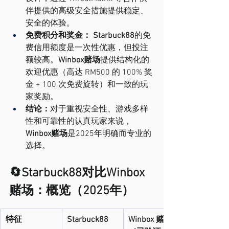
伴提供的高级安全措施提供稳定、
安全的体验。
免费积分和奖金：
Starbuck88
的免
费信用额度是一次性优惠，但投注
额较高。
Winbox赌场
提供结构化的
欢迎优惠（高达 RM500 的 100% 奖
金 + 100 次免费旋转）和一致的玩
家奖励。
结论：
对于重视安全性、游戏多样
性和可靠性的认真玩家来说，
Winbox赌场
是2025年明确而专业的
选择。
🔄Starbuck88对比Winbox
赌场：概览（2025年）
特征
Starbuck88
Winbox 赌场