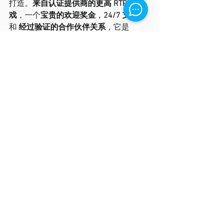
打造。
来自认证提供商的更高 RTP 游
戏
，一个
宝贵的欢迎奖金
，
24/7 支持
， 
和 
经过验证的合作伙伴关系
，它是 
2025 年唯一值得您投入时间和金钱的平
台。
不要在未经验证的网站上浪费你的钱。
加入成千上万已经转向的马来西亚玩家
吧
Winbox赌场
—游戏公平、获胜迅速、
平台值得信赖。
❓常见问题解答：
Starbuck88对比Winbox赌
场(2025)
什么是Starbuck88 在线赌场？
这是一个规模较小、未经验证的在线老
虎机平台，游戏数量有限，且没有可验
证的牌照。它缺乏像 steam 等知名且受