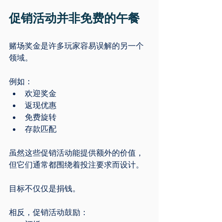
促销活动并非免费的午餐
赌场奖金是许多玩家容易误解的另一个
领域。
例如：
欢迎奖金
返现优惠
免费旋转
存款匹配
虽然这些促销活动能提供额外的价值，
但它们通常都围绕着投注要求而设计。
目标不仅仅是捐钱。
相反，促销活动鼓励：