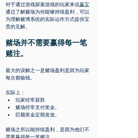
对于通过游戏探索游戏的玩家来说
赢宝
通过了解赌场为何能够持续盈利，可以
为理解赌博系统的实际运作方式提供宝
贵的见解。
赌场并不需要赢得每一笔
赌注。
最大的误解之一是赌场盈利是因为玩家
每次都输钱。
实际上：
玩家经常获胜
赌场经常支付奖金。
巨额奖金定期发放。
赌场之所以能持续盈利，是因为他们不
需要赢得每一笔赌注。