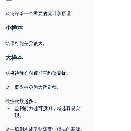
赌场深谙一个重要的统计学原理：
小样本
结果可能差异很大。
大样本
结果往往会向预期平均值靠拢。
这一概念被称为大数定律。
投注次数越多：
盈利能力越可预测，就越容易实
现。
这一原则构成了赌场商业模式的基础。