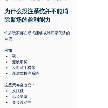
为什么投注系统并不能消
除赌场的盈利能力
许多玩家都在寻找能够战胜庄家优势的
系统。
例如：
鞅
斐波那契
反向马丁格尔
渐进式投注系统
这些策略会改变：
投注额
风险暴露
资金波动性