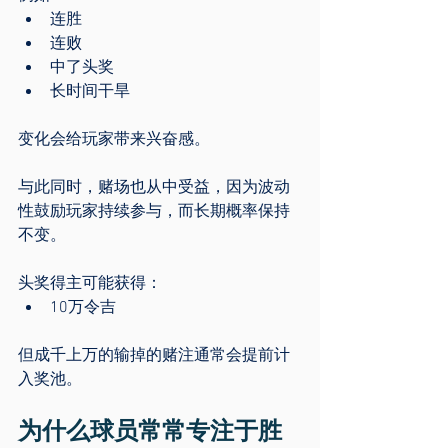
连胜
连败
中了头奖
长时间干旱
变化会给玩家带来兴奋感。
与此同时，赌场也从中受益，因为波动
性鼓励玩家持续参与，而长期概率保持
不变。
头奖得主可能获得：
10万令吉
但成千上万的输掉的赌注通常会提前计
入奖池。
为什么球员常常专注于胜