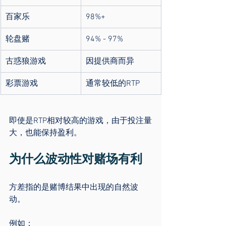
百家乐
98%+
轮盘赌
94% - 97%
古惑狼游戏
因提供商而异
彩票游戏
通常较低的RTP
即使是RTP相对较高的游戏，由于投注量
大，也能保持盈利。
为什么波动性对赌场有利
方差指的是赌博结果中出现的自然波
动。
例如：