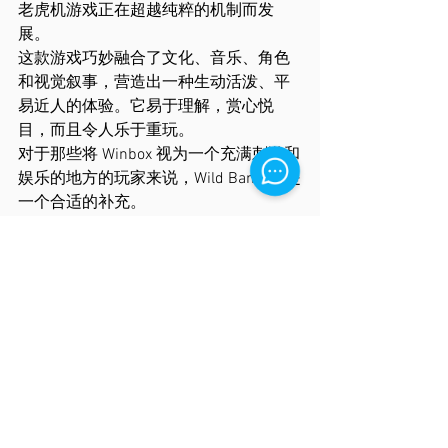
老虎机游戏正在超越纯粹的机制而发
展。
这款游戏巧妙融合了文化、音乐、角色
和视觉叙事，营造出一种生动活泼、平
易近人的体验。它易于理解，赏心悦
目，而且令人乐于重玩。
对于那些将 Winbox 视为一个充满刺激和
娱乐的地方的玩家来说，Wild Bandito 是
一个合适的补充。
常见问题解答
Winbox 上的 Wild Bandito 是什
么？
Wild Bandito 是 Winbox 上的一款 PG 
Soft 老虎机游戏，它以文化主题、音乐
和娱乐为核心，并融合了引人入胜的游
戏玩法。