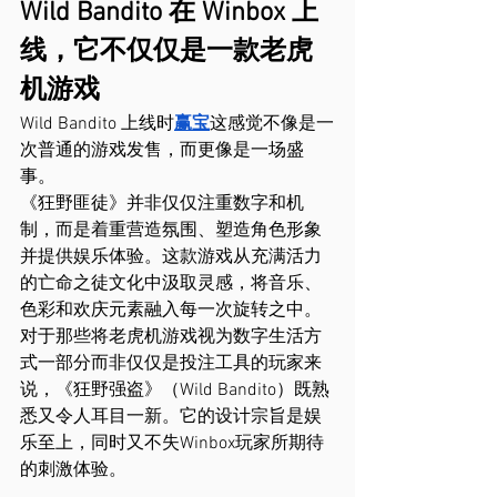
Wild Bandito 在 Winbox 上
线，它不仅仅是一款老虎
机游戏
Wild Bandito 上线时
赢宝
这感觉不像是一
次普通的游戏发售，而更像是一场盛
事。
《狂野匪徒》并非仅仅注重数字和机
制，而是着重营造氛围、塑造角色形象
并提供娱乐体验。这款游戏从充满活力
的亡命之徒文化中汲取灵感，将音乐、
色彩和欢庆元素融入每一次旋转之中。
对于那些将老虎机游戏视为数字生活方
式一部分而非仅仅是投注工具的玩家来
说，《狂野强盗》（Wild Bandito）既熟
悉又令人耳目一新。它的设计宗旨是娱
乐至上，同时又不失Winbox玩家所期待
的刺激体验。