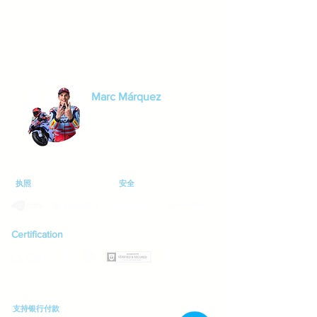
Marc Márquez
Brand Ambassador of Winbox
- Get Winbox Get Win Life
执照
安全
Certification
支持银行付款