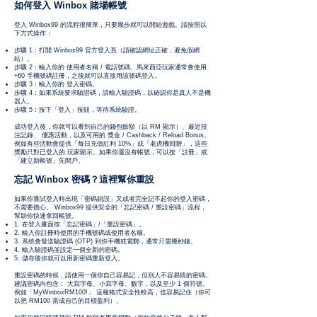
如何登入 Winbox 賭場帳號
登入 Winbox99 的流程很簡單，只要幾步就可以開始遊戲。請按照以
下方式操作：
步驟 1：打開 Winbox99 官方登入頁（請確認網址正確，避免假網
站）。
步驟 2：輸入你的 使用者名稱 / 電話號碼。馬來西亞玩家通常會使用
+60 手機號碼註冊，之後就可以直接用該號碼登入。
步驟 3：輸入你的 登入密碼。
步驟 4：如果系統要求驗證碼，請輸入驗證碼，以確認你是真人不是機
器人。
步驟 5：按下「登入」按鈕，等待系統驗證。
成功登入後，你就可以看到自己的錢包餘額（以 RM 顯示）、最近投
注記錄、 優惠活動，以及可用的 獎金 / Cashback / Reload Bonus。
例如有些活動會提供「每日充值紅利 10%」或「老虎機回贈」，這些
獎勵只對已登入的 玩家顯示。如果你還沒有帳號，可以按「註冊」或
「建立新帳號」先開戶。
忘記 Winbox 密碼？這裡幫你重設
如果你嘗試登入時出現「密碼錯誤」又或者完全記不起你的登入密碼，
不需要擔心。 Winbox99 提供安全的「忘記密碼 / 重設密碼」流程，
幫助你快速拿回帳號。
1. 在登入畫面按「忘記密碼」/「重設密碼」。
2. 輸入你註冊時使用的手機號碼或使用者名稱。
3. 系統會發送驗證碼 (OTP) 到你手機或電郵，通常只需幾秒鐘。
4. 輸入驗證碼並設定一個全新的密碼。
5. 儲存後你就可以用新密碼重新登入。
重設密碼的時候，請使用一個你自己容易記，但別人不容易猜的密碼。
建議密碼內包含： 大寫字母、小寫字母、數字，以及至少 1 個符號。
例如「MyWinboxRM100!」 這種格式安全性較高，也容易記住（你可
以把 RM100 當成自己的目標盈利）。