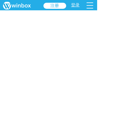
登录
注册